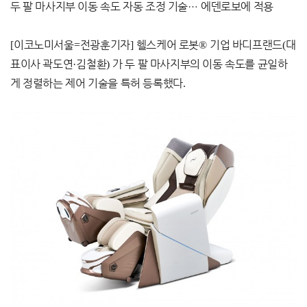
두 팔 마사지부 이동 속도 자동 조정 기술
…
에덴로보에 적용
[
이코노미서울
=
전광훈기자
]
헬스케어 로봇
®
기업 바디프랜드
(
대
표이사 곽도연
·
김철환
)
가 두 팔 마사지부의 이동 속도를 균일하
게 정렬하는 제어 기술을 특허 등록했다
.