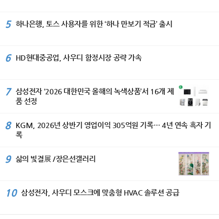
5
하나은행, 토스 사용자를 위한 ‘하나 만보기 적금’ 출시
6
HD현대중공업, 사우디 함정시장 공략 가속
7
삼성전자 ‘2026 대한민국 올해의 녹색상품’서 16개 제
품 선정
8
KGM, 2026년 상반기 영업이익 305억원 기록… 4년 연속 흑자 기
록
9
삶의 빛결展 /장은선갤러리
10
삼성전자, 사우디 모스크에 맞춤형 HVAC 솔루션 공급