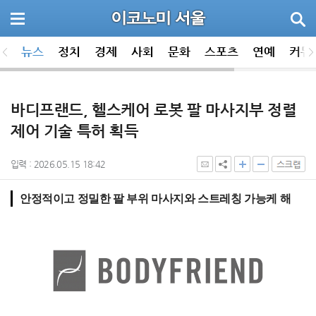
뉴스
정치
경제
사회
문화
스포츠
연예
커뮤
바디프랜드, 헬스케어 로봇 팔 마사지부 정렬
제어 기술 특허 획득
입력 : 2026.05.15 18:42
안정적이고 정밀한 팔 부위 마사지와 스트레칭 가능케 해