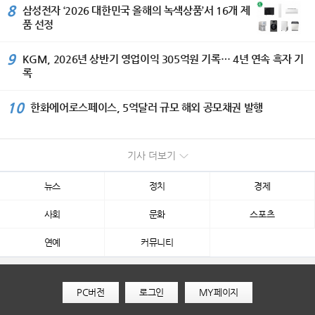
8
삼성전자 ‘2026 대한민국 올해의 녹색상품’서 16개 제
품 선정
9
KGM, 2026년 상반기 영업이익 305억원 기록… 4년 연속 흑자 기
록
10
한화에어로스페이스, 5억달러 규모 해외 공모채권 발행
기사 더보기
뉴스
정치
경제
사회
문화
스포츠
연예
커뮤니티
PC버전
로그인
MY페이지