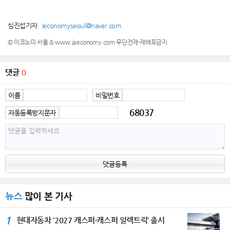
심진섭기자
ieconomyseoul@naver.com
© 이코노미 서울 & www.jaeconomy.com 무단전재-재배포금지
댓글
0
이름
비밀번호
68037
자동등록방지문자
댓글등록
뉴스
많이 본 기사
1
현대자동차 ‘2027 캐스퍼·캐스퍼 일렉트릭’ 출시