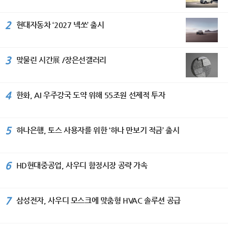
2
현대자동차 ‘2027 넥쏘’ 출시
3
맞물린 시간展 /장은선갤러리
4
한화, AI 우주강국 도약 위해 55조원 선제적 투자
5
하나은행, 토스 사용자를 위한 ‘하나 만보기 적금’ 출시
6
HD현대중공업, 사우디 함정시장 공략 가속
7
삼성전자, 사우디 모스크에 맞춤형 HVAC 솔루션 공급