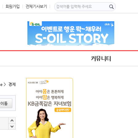
회원가입
전체기사보기
커뮤니티
e > 경제
이동