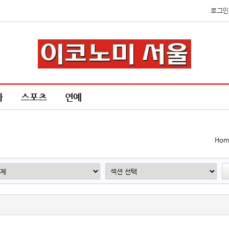
로그인
화
스포츠
연예
Hom