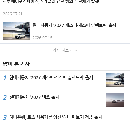
한화에어로스페이스, 5억달러 규모 해외 공모채권 발행
고조시켰다. 개막식에서는 담화문화재
일시적 손실)으로 인해 전년 대비 감소
를 비롯해 시즈오카현 각지의 개성 있는
와 리듬감 있는 화면 구성을 더해 현대
수상하며 2관왕에 올랐다. 올해 국내 시
기록이다. KGM은 판매 물량과 흑자 규
단 (사)세계평화미술대전 조직위원회
했다. 은행부문은 부산은행과 경남은행
크래프트 캔맥주 총 20종을 준비했다.
적인 조형 언어를 구현하고 있으며, 전
장에 처음 선보인 ‘EHS 히트펌프 보일
모 확대를 위해 증가세를 보이고 있는
이사회의장인 담화 이존영 이사장과 김
2026.07.21
의 당기순이익이 각각 505억원, 35억
통조림 100종과 크래프트 캔맥주 20종
통과 현대가 조화를 이루는 화조화를
러’는 자연 상태의 공기열과 전기를 활
글로벌 시장은 물론, 내수 시장 대응을
용모 운영위원장은 공히 “예술은 국경
원 감소하면서 전년 동기 대비 540억원
을 조합하면 총 2,000가지의 페어링을
선보인다. 작품 속 꽃과 새의 이미지는
용해 실내 난방과 온수를 공급하는 고효
강화하고 있다. 국내 시장에서는 지난
과 언어를 넘어 세계인을 하나로 잇는
현대자동차 ‘2027 캐스퍼·캐스퍼 일렉트릭’ 출시
줄어든 3562억원을 기록했다. 반면 비
즐길 수 있어 자신만의 최고의 조합을
생명의 순환과 자연의 질서를 상징하는
율 난방 솔루션이다. 삼성전자는 고효율
5월 신차 KGM 뉴 토레스 출시는 물론
평화의 언어”라며 국제 문화교류의 중
은행부문은 캐피탈(+91억원), 투자증
찾는 재미를 선사한다. '칸칸 비어가든'
동시에 삶의 소중한 순간과 존재에 대
열교환기와 히트펌프 보일러 기술을 적
구매부터 관리까지 부담은 줄이고 만족
요성을 강조했다. 세계문화가 서울에서
권(+231억원), 저축은행(+23억원),
2026.07.16
개요 기간: 2026년 6월 1일~8월 31일
한 감사, 그리고 일상 속에서 발견하는
용해 기존 화석 연료 보일러 대비 에너
은 높이는 ‘KGM 토탈케어 패키지’ 프로
하나 되다. 이날 시상식에는 주한 페루
자산운용(+260억원), 벤처투자(+28억
시간: 10:00~21:00(라스트 오더 20:3
희망과 아름다움을 전한다. 2026년 8
지 효율을 약 5배 높였다. ‘비스포크 AI
그램을 운영하고 있으며, 차량 판매와
공화국 대사 부부, 주한 스리랑카 대사,
원) 등의 실적 개선에 힘입어 전년 동기
기사 더보기
0) 장소: 소라노 비치 Books＆Cafe 요
월 무더위가 절정인 계절에 더위에 지
무풍콤보 갤러리 프로’ 에어컨은 생활
정비까지 원스톱 서비스가 가능한 ‘3S
주한 우즈베키스탄 대사관 부대사를 비
대비 638억원 증가한 1726억원의 당
금: 입장 무료 / 오리지널 플레이트 2,0
친 시각을 산뜻하게 깨워줄 백정희 작
패턴과 공간 환경에 맞춰 특화된 기류를
복합 대리점’을 개소하는 등 고객들에게
롯한 외교사절과 국내외 문화예술인 3
기순이익을 시현했다. 한편 그룹 자산건
00엔 / 크래프트 캔맥주 1,000엔부터
가의 화사한 색채와 섬세한 구성이 돋
선택할 수 있는 ‘AI·모션 바람’과 ‘쾌적제
많이 본 기사
편리하고 차별화된 서비스를 제공하기
50여 명이 참석했다. 주한 페루공화국
전성 지표인 고정이하여신비율은 1.4
/ 통조림 300엔부터(모두 세금 포함)
보이는 꽃과 화려한 새그림 작품 30여
습’ 기능을 탑재했다. 삼성전자가 지난
위해 만전을 기하고 있다. 수출은 지난
파울 두클로스 파로디(Paul Duclos Pa
6%, 연체율은 1.34%로 전분기 대비
대상: 숙박객(주류는 만 20세 이상 제
점을 장은선 갤러리에서 선보인다. 작
해 특허 기술로 처음 선보인 ‘쾌적제
2월 유럽 판매 법인이 있는 독일 시장
1
rodi) 대사는 축사를 통해 “예술은 언어
현대자동차 ‘2027 캐스퍼·캐스퍼 일렉트릭’ 출시
각각 11bp와 8bp 개선됐다. 다만 건전
공) 좌석 수: 약 40석 비고: 오리지널 플
가는 현재 사단법인 민화 진흥현회 광
습’은 공간의 습도에 맞춰 냉매를 섬세
딜러 콘퍼런스를 시작으로 4월 독일 액
와 국경을 넘어 사람과 사람을 연결하
성 제지표는 동종업계 대비 다소 열위한
레이트, 크래프트 캔맥주, 통조림은 모
명 지부장과 민수희 회원으로 활발히
하게 조절하며 열교환기를 꼭 필요한 만
티언 하이브리드와 무쏘 EV 등 시승 행
는 가장 강력한 힘”이라며 페루의 대표
수준으로 그룹은 선제적인 리스크 관리
두 소진 시 판매 종료
활동하고 있다. 또한 서울 아트쇼, 뱅크
큼만 냉각해 제습한다. 이를 통해 불필
사, 튀르키예 무쏘 론칭 및 시승 행사, 6
적인 도시 민속예술인 치차 아트(Chich
와 자산건전성 개선 노력을 지속해 나갈
2
현대자동차 ‘2027 넥쏘’ 출시
아트페어, 대만 아트페어를 비롯한 아
요한 냉기를 방출하지 않아 실내 온도를
월 칠레와 독일에서 무쏘 론칭 및 시승
a Art)를 소개하고, 세계평화미술대전
계획이다. 자본적정성을 나타내는 보통
트페어와 구마모토현립 미술관과 한국
균일하게 유지할 수 있고 에너지 사용량
행사를 갖는 등 신차 출시를 확대하며
이 국제 문화 다양성을 알리는 중요한
주자본(CET1)비율은 효율적인 위험가
미술관 등 다수의 국내외 단체전을 참
도 기존 제습 기능 대비 최대 30% 절
글로벌 시장 공략에 박차를 가하고 있
플랫폼으로 성장한 것을 높이 평가했
중자산(RWA) 관리와 이익잉여금 증가
여하며 작품 활동을 이어가고 있다. 대
감한다. 일체형 세탁건조기 ‘비스포크 A
다. KGM은 내수와 수출 등 판매 물량
3
하나은행, 토스 사용자를 위한 ‘하나 만보기 적금’ 출시
다. 주한 우즈베키스탄 아브두살로모프
에도 불구하고, 우량자산 중심의 자산
한민국민화 대전 최우수상을 비롯한 다
I 콤보’는 ‘프리히트(Pre-heat)’ 방식의
증가에 힘입어 2023년 이후 4년 연속
알리쉐르 대사는 “실크로드의 중심국가
성장과 지속적인 주주환원 정책의 영향
수의 수상 경력을 보유하고 있으며, 한
고효율 히트펌프 기술을 탑재해 ‘쾌속
흑자를 기록하며 지속가능한 성장 기반
인 우즈베키스탄은 문화교류를 국가 발
으로 전분기 대비 16bp 하락한 12.1