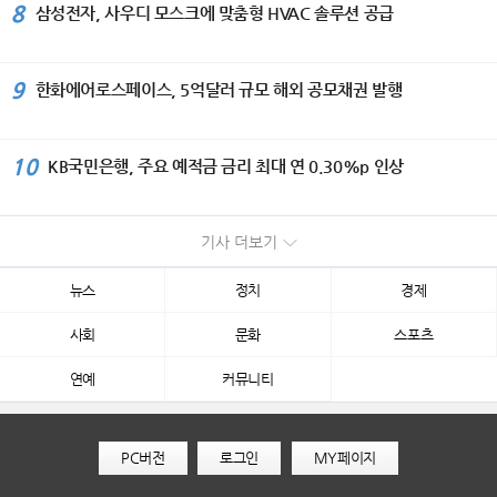
8
삼성전자, 사우디 모스크에 맞춤형 HVAC 솔루션 공급
9
한화에어로스페이스, 5억달러 규모 해외 공모채권 발행
10
KB국민은행, 주요 예적금 금리 최대 연 0.30%p 인상
기사 더보기
뉴스
정치
경제
사회
문화
스포츠
연예
커뮤니티
PC버전
로그인
MY페이지