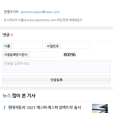
전영구기자
ieconomyseoul@naver.com
© 이코노미 서울 & www.jaeconomy.com 무단전재-재배포금지
댓글
0
이름
비밀번호
80096
자동등록방지문자
댓글등록
뉴스
많이 본 기사
1
현대자동차 ‘2027 캐스퍼·캐스퍼 일렉트릭’ 출시