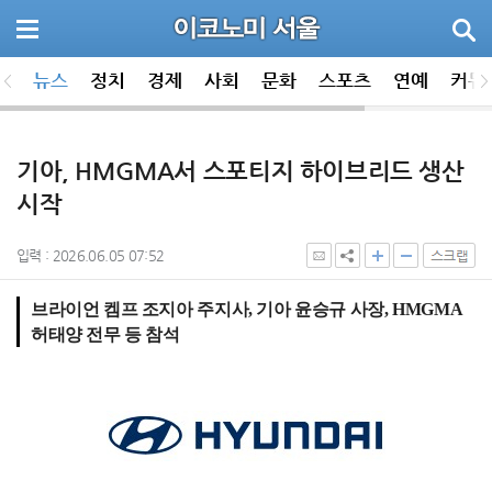
뉴스
정치
경제
사회
문화
스포츠
연예
커뮤
기아, HMGMA서 스포티지 하이브리드 생산
시작
입력 : 2026.06.05 07:52
브라이언 켐프 조지아 주지사, 기아 윤승규 사장, HMGMA
허태양 전무 등 참석