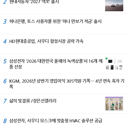
2
현대자동차 ‘2027 넥쏘’ 출시
3
하나은행, 토스 사용자를 위한 ‘하나 만보기 적금’ 출시
4
HD현대중공업, 사우디 함정시장 공략 가속
5
삼성전자 ‘2026 대한민국 올해의 녹색상품’서 16개 제
품 선정
6
KGM, 2026년 상반기 영업이익 305억원 기록… 4년 연속 흑자 기
록
7
삶의 빛결展 /장은선갤러리
8
삼성전자, 사우디 모스크에 맞춤형 HVAC 솔루션 공급