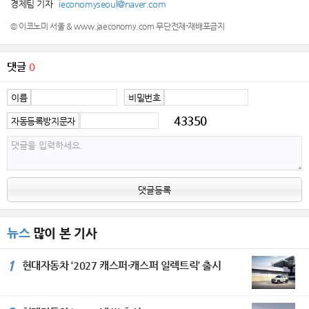
경제팀 기자
ieconomyseoul@naver.com
© 이코노미 서울 & www.jaeconomy.com 무단전재-재배포금지
댓글
0
이름
비밀번호
43350
자동등록방지문자
댓글등록
뉴스
많이 본 기사
1
현대자동차 ‘2027 캐스퍼·캐스퍼 일렉트릭’ 출시