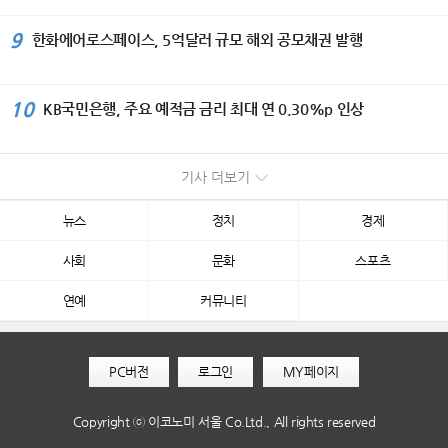
9
한화에어로스페이스, 5억달러 규모 해외 공모채권 발행
10
KB국민은행, 주요 예적금 금리 최대 연 0.30%p 인상
기사 더보기
뉴스
정치
경제
사회
문화
스포츠
연예
커뮤니티
PC버전
로그인
MY페이지
Copyright ⓒ 이코노미 서울 Co.Ltd., All rights reserved