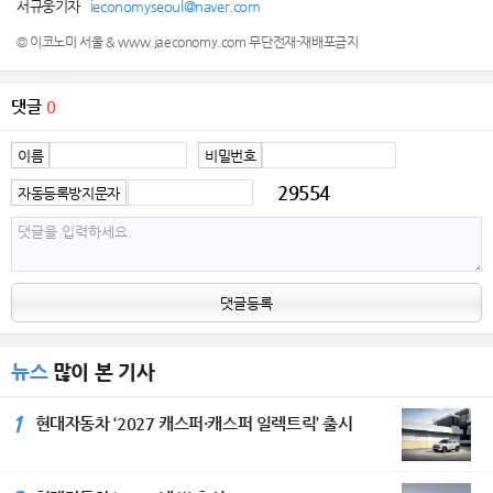
서규웅기자
ieconomyseoul@naver.com
© 이코노미 서울 & www.jaeconomy.com 무단전재-재배포금지
댓글
0
이름
비밀번호
29554
자동등록방지문자
댓글등록
뉴스
많이 본 기사
1
현대자동차 ‘2027 캐스퍼·캐스퍼 일렉트릭’ 출시