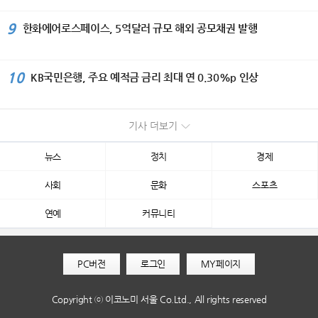
9
한화에어로스페이스, 5억달러 규모 해외 공모채권 발행
10
KB국민은행, 주요 예적금 금리 최대 연 0.30%p 인상
기사 더보기
뉴스
정치
경제
사회
문화
스포츠
연예
커뮤니티
PC버전
로그인
MY페이지
Copyright ⓒ 이코노미 서울 Co.Ltd., All rights reserved