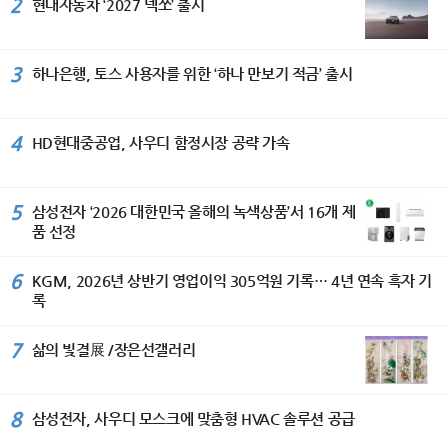
2
현대자동차 ‘2027 넥쏘’ 출시
3
하나은행, 토스 사용자를 위한 ‘하나 만보기 적금’ 출시
4
HD현대중공업, 사우디 함정시장 공략 가속
5
삼성전자 ‘2026 대한민국 올해의 녹색상품’서 16개 제
품 선정
6
KGM, 2026년 상반기 영업이익 305억원 기록… 4년 연속 흑자 기
록
7
삶의 빛결展 /장은선갤러리
8
삼성전자, 사우디 모스크에 맞춤형 HVAC 솔루션 공급