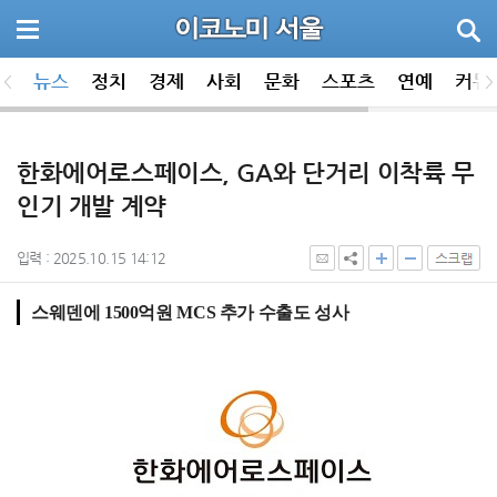
뉴스
정치
경제
사회
문화
스포츠
연예
커뮤
한화에어로스페이스, GA와 단거리 이착륙 무
인기 개발 계약
입력 : 2025.10.15 14:12
스웨덴에 1500억원 MCS 추가 수출도 성사