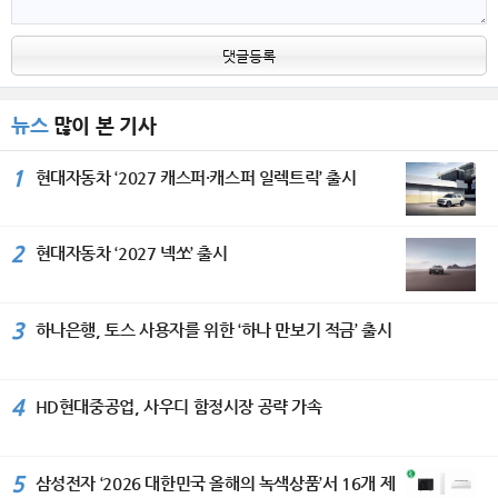
댓글등록
뉴스
많이 본 기사
1
현대자동차 ‘2027 캐스퍼·캐스퍼 일렉트릭’ 출시
2
현대자동차 ‘2027 넥쏘’ 출시
3
하나은행, 토스 사용자를 위한 ‘하나 만보기 적금’ 출시
4
HD현대중공업, 사우디 함정시장 공략 가속
5
삼성전자 ‘2026 대한민국 올해의 녹색상품’서 16개 제