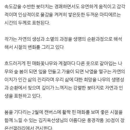
속도감을 수반한 붓터치는 경쾌하면서도 유연하게 움직이고 감각
적이며 인상적이로 물감을 켜켜히 쌓은듯한 두꺼운 마띠에르는
시간의 두께로 표현된다.
작가는 자연의 생성과 소멸의 과정을 생명의 순환과정으로 해석
해서 시절의 변화를 그리고 있다
흐드러지게 핀 매화꽃나무와 계절마다 다른 옷으로 갈아입는 나
무와 숲 봄이 되면 잎을 만들고 가을이 되면 낙옆을 떨구는 자연의
이치가 인간 삶의 진리라며 우리 삶에 대한 희망을 나무의 생명성
과 순환에서 찾으며 깊이가 느껴지는 강렬한 붓터지로 자연과 인
생을 표현하고 있다.
봄을 기다리는 2월에 캔버스에 활짝 핀 매화를 보며 좋은 시절을
함께 느낄 수 있는 김지옥선생님의 아름다운 풍경작품 30점이 장
은선갤러리에서 전시한다.