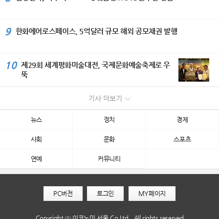
9
한화에어로스페이스, 5억달러 규모 해외 공모채권 발행
10
제29회 세계평화미술대전, 국제문화예술축제로 우
뚝
기사 더보기
뉴스
정치
경제
사회
문화
스포츠
연예
커뮤니티
PC버전
로그인
MY페이지
Copyright ⓒ 이코노미 서울 Co.Ltd., All rights reserved