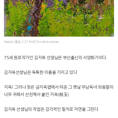
Nature (결실 1) 27.3×45.5㎝ oil on canvas
75세 원로작가인 김지옥 선생님은 부산출신의 서양화가이다.
김지옥선생님은 독특한 이름을 가지고 있다
지옥! 그러나 뜻은 금지옥엽에서 따온 그 옛날 무남독녀 외동딸이
너무 귀해서 선친께서 붙인 지옥(枝玉)
김지옥 선생님의 작업은 감각적인 필치로 자연을 그린다