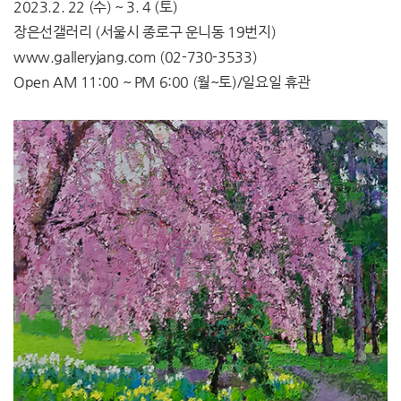
2023.2. 22 (수) ~ 3. 4 (토)
장은선갤러리 (서울시 종로구 운니동 19번지)
www.galleryjang.com (02-730-3533)
Open AM 11:00 ~ PM 6:00 (월~토)/일요일 휴관