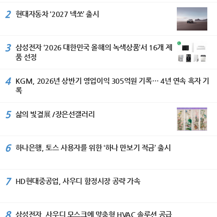
2
현대자동차 ‘2027 넥쏘’ 출시
3
삼성전자 ‘2026 대한민국 올해의 녹색상품’서 16개 제
품 선정
4
KGM, 2026년 상반기 영업이익 305억원 기록… 4년 연속 흑자 기
록
5
삶의 빛결展 /장은선갤러리
6
하나은행, 토스 사용자를 위한 ‘하나 만보기 적금’ 출시
7
HD현대중공업, 사우디 함정시장 공략 가속
8
삼성전자, 사우디 모스크에 맞춤형 HVAC 솔루션 공급