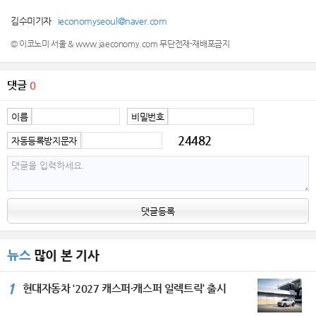
김수미기자
ieconomyseoul@naver.com
© 이코노미 서울 & www.jaeconomy.com 무단전재-재배포금지
댓글
0
이름
비밀번호
24482
자동등록방지문자
댓글등록
뉴스
많이 본 기사
1
현대자동차 ‘2027 캐스퍼·캐스퍼 일렉트릭’ 출시