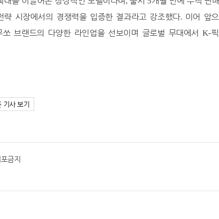
 확대를 이끌어온 상징적인 모델이라며
출시
개월 만에 누적 판
,
5
 전략 시장에서의 경쟁력을 입증한 결과라고 강조했다
이어 앞
.
 무쏘 브랜드의 다양한 라인업을 선보이며 글로벌 무대에서
픽
K-
른 기사 보기
재배포금지