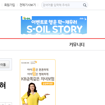
회원가입
전체기사보기
커뮤니티
이동
굳혀