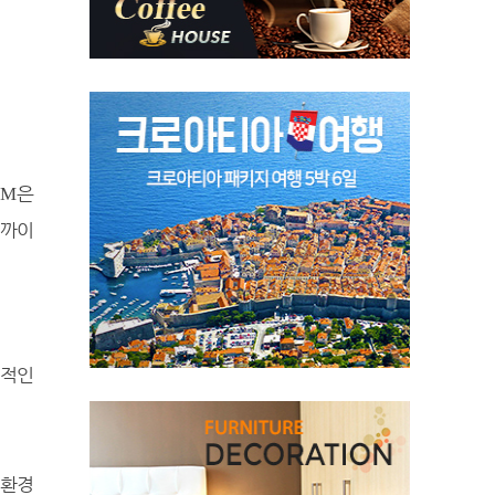
은
GM
가까이
도적인
친환경