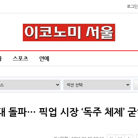
로그인
화
스포츠
연예
 대 돌파… 픽업 시장 ‘독주 체제’ 