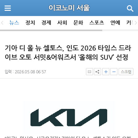
뉴스
정치
경제
사회
문화
스포츠
연예
커뮤
기아 디 올 뉴 셀토스, 인도 2026 타임스 드라
이브 오토 서밋&어워즈서 ‘올해의 SUV’ 선정
입력 : 2026.05.08 06:57