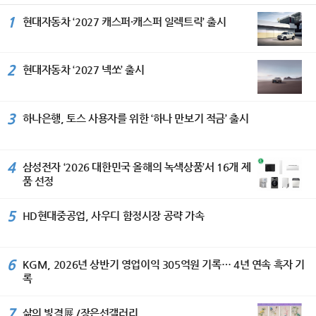
1
현대자동차 ‘2027 캐스퍼·캐스퍼 일렉트릭’ 출시
2
현대자동차 ‘2027 넥쏘’ 출시
3
하나은행, 토스 사용자를 위한 ‘하나 만보기 적금’ 출시
4
삼성전자 ‘2026 대한민국 올해의 녹색상품’서 16개 제
품 선정
5
HD현대중공업, 사우디 함정시장 공략 가속
6
KGM, 2026년 상반기 영업이익 305억원 기록… 4년 연속 흑자 기
록
7
삶의 빛결展 /장은선갤러리