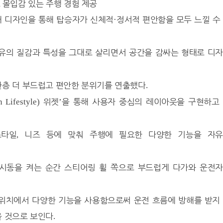
 몰입감 있는 주행 경험 제공
내 디자인을 통해 탑승자가 신체적
정서적 편안함을 모두 느낄 수
·
유의 질감과 특성을 그대로 살리면서 공간을 감싸는 형태로 디
한층 더 부드럽고 편안한 분위기를 연출했다
.
위젯
을 통해 사용자 중심의 레이아웃을 구현하고
 Lifestyle)
’
스타일
니즈 등에 맞춰 주행에 필요한 다양한 기능을 자
,
시동을 켜는 순간 스티어링 휠 쪽으로 부드럽게 다가와 운전
 위치에서 다양한 기능을 사용함으로써 운전 흐름에 방해를 받지
을 것으로 보인다
.