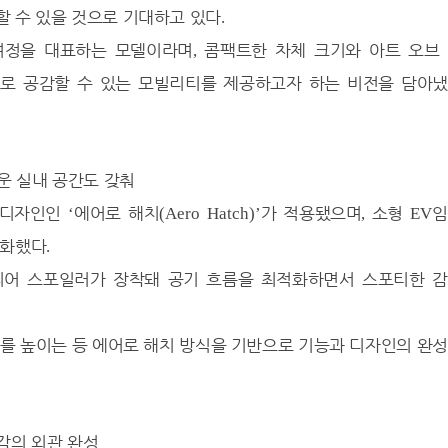
 수 있을 것으로 기대하고 있다
.
여정을 대표하는 모델이라며
콤팩트한 차체 크기와 아트 오브
,
로 공감할 수 있는 모빌리티를 제공하고자 하는 비전을 담아
운 실내 공간도 갖춰
 디자인인
에어로 해치
가 적용됐으며
소형
임
‘
(Aero Hatch)’
,
EV
대화했다
.
리어 스포일러가 장착돼 공기 흐름을 최적화하면서 스포티한 
를 높이는 등 에어로 해치 방식을 기반으로 기능과 디자인의 완
감의 외관 완성