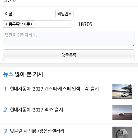
이름
비밀번호
18305
자동등록방지문자
댓글등록
뉴스
많이 본 기사
1
현대자동차 ‘2027 캐스퍼·캐스퍼 일렉트릭’ 출시
2
현대자동차 ‘2027 넥쏘’ 출시
3
맞물린 시간展 /장은선갤러리