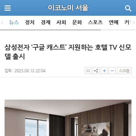
뉴스
정치
경제
사회
문화
스포츠
연예
커뮤
삼성전자 ‘구글 캐스트’ 지원하는 호텔 TV 신모
델 출시
입력 : 2025.06.12 22:04