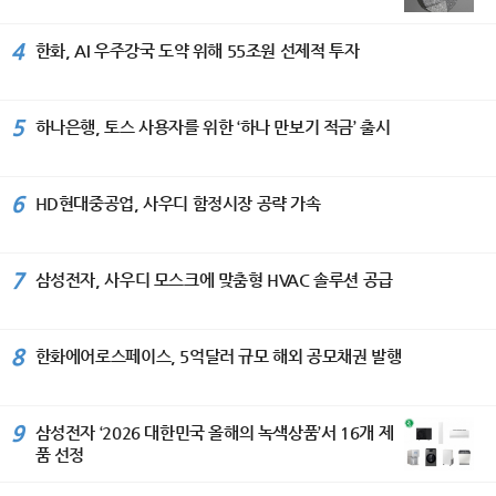
4
한화, AI 우주강국 도약 위해 55조원 선제적 투자
5
하나은행, 토스 사용자를 위한 ‘하나 만보기 적금’ 출시
6
HD현대중공업, 사우디 함정시장 공략 가속
7
삼성전자, 사우디 모스크에 맞춤형 HVAC 솔루션 공급
8
한화에어로스페이스, 5억달러 규모 해외 공모채권 발행
9
삼성전자 ‘2026 대한민국 올해의 녹색상품’서 16개 제
품 선정