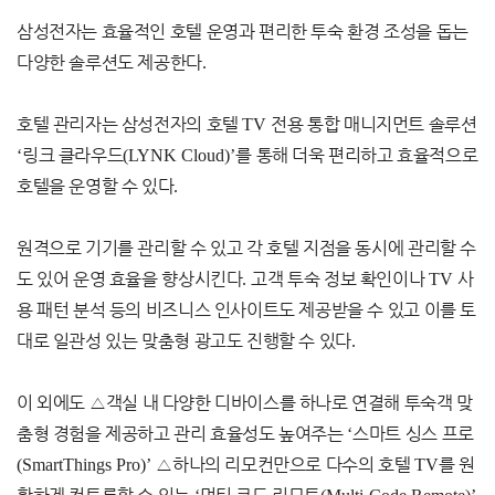
삼성전자는 효율적인 호텔 운영과 편리한 투숙 환경 조성을 돕는
다양한 솔루션도 제공한다
.
호텔 관리자는 삼성전자의 호텔
TV
전용 통합 매니지먼트 솔루션
‘
링크 클라우드
(LYNK Cloud)’
를 통해 더욱 편리하고 효율적으로
호텔을 운영할 수 있다
.
원격으로 기기를 관리할 수 있고 각 호텔 지점을 동시에 관리할 수
도 있어 운영 효율을 향상시킨다
.
고객 투숙 정보 확인이나
TV
사
용 패턴 분석 등의 비즈니스 인사이트도 제공받을 수 있고 이를 토
대로 일관성 있는 맞춤형 광고도 진행할 수 있다
.
이 외에도
△
객실 내 다양한 디바이스를 하나로 연결해 투숙객 맞
춤형 경험을 제공하고 관리 효율성도 높여주는
‘
스마트 싱스 프로
(SmartThings Pro)’
△
하나의 리모컨만으로 다수의 호텔
TV
를 원