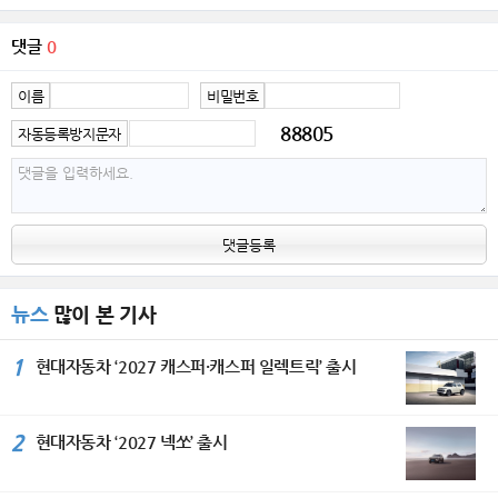
댓글
0
이름
비밀번호
88805
자동등록방지문자
댓글등록
뉴스
많이 본 기사
1
현대자동차 ‘2027 캐스퍼·캐스퍼 일렉트릭’ 출시
2
현대자동차 ‘2027 넥쏘’ 출시