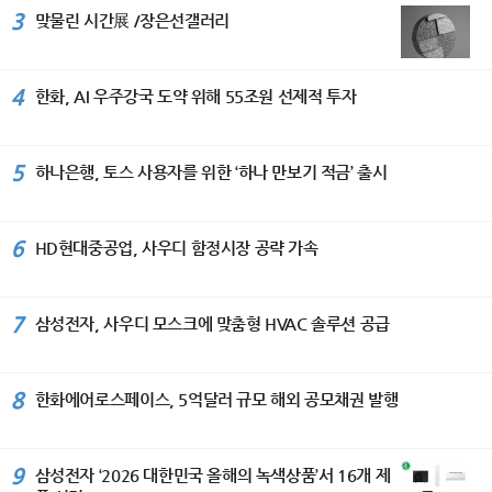
3
맞물린 시간展 /장은선갤러리
4
한화, AI 우주강국 도약 위해 55조원 선제적 투자
5
하나은행, 토스 사용자를 위한 ‘하나 만보기 적금’ 출시
6
HD현대중공업, 사우디 함정시장 공략 가속
7
삼성전자, 사우디 모스크에 맞춤형 HVAC 솔루션 공급
8
한화에어로스페이스, 5억달러 규모 해외 공모채권 발행
9
삼성전자 ‘2026 대한민국 올해의 녹색상품’서 16개 제