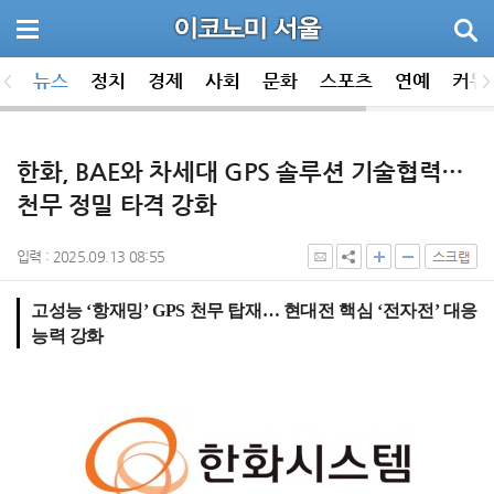
뉴스
정치
경제
사회
문화
스포츠
연예
커뮤
한화, BAE와 차세대 GPS 솔루션 기술협력…
천무 정밀 타격 강화
입력 : 2025.09.13 08:55
고성능 ‘항재밍’ GPS 천무 탑재… 현대전 핵심 ‘전자전’ 대응
능력 강화