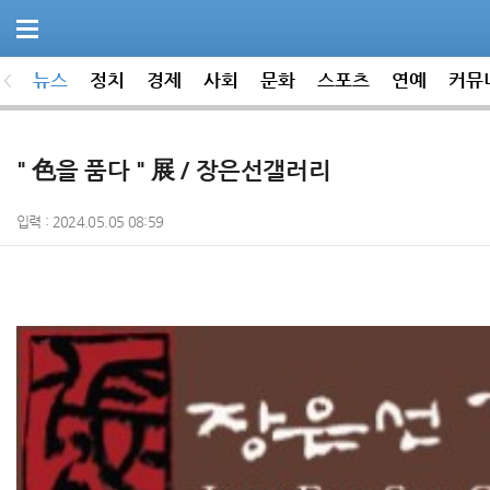
뉴스
정치
경제
사회
문화
스포츠
연예
커뮤
" 色을 품다 " 展 / 장은선갤러리
입력 : 2024.05.05 08:59