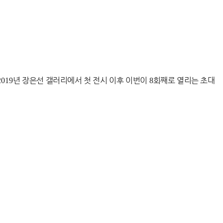
2019
년 장은선 갤러리에서 첫 전시 이후 이번이
8
회째로 열리는 초대