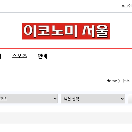
로그인
화
스포츠
연예
Home > 뉴스