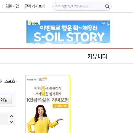
회원가입
전체기사보기
커뮤니티
 > 스포츠
이동