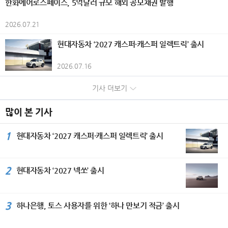
한화에어로스페이스, 5억달러 규모 해외 공모채권 발행
고조시켰다. 개막식에서는 담화문화재
일시적 손실)으로 인해 전년 대비 감소
를 비롯해 시즈오카현 각지의 개성 있는
와 리듬감 있는 화면 구성을 더해 현대
수상하며 2관왕에 올랐다. 올해 국내 시
기록이다. KGM은 판매 물량과 흑자 규
단 (사)세계평화미술대전 조직위원회
했다. 은행부문은 부산은행과 경남은행
크래프트 캔맥주 총 20종을 준비했다.
적인 조형 언어를 구현하고 있으며, 전
장에 처음 선보인 ‘EHS 히트펌프 보일
모 확대를 위해 증가세를 보이고 있는
이사회의장인 담화 이존영 이사장과 김
2026.07.21
의 당기순이익이 각각 505억원, 35억
통조림 100종과 크래프트 캔맥주 20종
통과 현대가 조화를 이루는 화조화를
러’는 자연 상태의 공기열과 전기를 활
글로벌 시장은 물론, 내수 시장 대응을
용모 운영위원장은 공히 “예술은 국경
원 감소하면서 전년 동기 대비 540억원
을 조합하면 총 2,000가지의 페어링을
선보인다. 작품 속 꽃과 새의 이미지는
용해 실내 난방과 온수를 공급하는 고효
강화하고 있다. 국내 시장에서는 지난
과 언어를 넘어 세계인을 하나로 잇는
현대자동차 ‘2027 캐스퍼·캐스퍼 일렉트릭’ 출시
줄어든 3562억원을 기록했다. 반면 비
즐길 수 있어 자신만의 최고의 조합을
생명의 순환과 자연의 질서를 상징하는
율 난방 솔루션이다. 삼성전자는 고효율
5월 신차 KGM 뉴 토레스 출시는 물론
평화의 언어”라며 국제 문화교류의 중
은행부문은 캐피탈(+91억원), 투자증
찾는 재미를 선사한다. '칸칸 비어가든'
동시에 삶의 소중한 순간과 존재에 대
열교환기와 히트펌프 보일러 기술을 적
구매부터 관리까지 부담은 줄이고 만족
요성을 강조했다. 세계문화가 서울에서
권(+231억원), 저축은행(+23억원),
2026.07.16
개요 기간: 2026년 6월 1일~8월 31일
한 감사, 그리고 일상 속에서 발견하는
용해 기존 화석 연료 보일러 대비 에너
은 높이는 ‘KGM 토탈케어 패키지’ 프로
하나 되다. 이날 시상식에는 주한 페루
자산운용(+260억원), 벤처투자(+28억
시간: 10:00~21:00(라스트 오더 20:3
희망과 아름다움을 전한다. 2026년 8
지 효율을 약 5배 높였다. ‘비스포크 AI
그램을 운영하고 있으며, 차량 판매와
공화국 대사 부부, 주한 스리랑카 대사,
원) 등의 실적 개선에 힘입어 전년 동기
기사 더보기
0) 장소: 소라노 비치 Books＆Cafe 요
월 무더위가 절정인 계절에 더위에 지
무풍콤보 갤러리 프로’ 에어컨은 생활
정비까지 원스톱 서비스가 가능한 ‘3S
주한 우즈베키스탄 대사관 부대사를 비
대비 638억원 증가한 1726억원의 당
금: 입장 무료 / 오리지널 플레이트 2,0
친 시각을 산뜻하게 깨워줄 백정희 작
패턴과 공간 환경에 맞춰 특화된 기류를
복합 대리점’을 개소하는 등 고객들에게
롯한 외교사절과 국내외 문화예술인 3
기순이익을 시현했다. 한편 그룹 자산건
00엔 / 크래프트 캔맥주 1,000엔부터
가의 화사한 색채와 섬세한 구성이 돋
선택할 수 있는 ‘AI·모션 바람’과 ‘쾌적제
많이 본 기사
편리하고 차별화된 서비스를 제공하기
50여 명이 참석했다. 주한 페루공화국
전성 지표인 고정이하여신비율은 1.4
/ 통조림 300엔부터(모두 세금 포함)
보이는 꽃과 화려한 새그림 작품 30여
습’ 기능을 탑재했다. 삼성전자가 지난
위해 만전을 기하고 있다. 수출은 지난
파울 두클로스 파로디(Paul Duclos Pa
6%, 연체율은 1.34%로 전분기 대비
대상: 숙박객(주류는 만 20세 이상 제
점을 장은선 갤러리에서 선보인다. 작
해 특허 기술로 처음 선보인 ‘쾌적제
2월 유럽 판매 법인이 있는 독일 시장
1
rodi) 대사는 축사를 통해 “예술은 언어
현대자동차 ‘2027 캐스퍼·캐스퍼 일렉트릭’ 출시
각각 11bp와 8bp 개선됐다. 다만 건전
공) 좌석 수: 약 40석 비고: 오리지널 플
가는 현재 사단법인 민화 진흥현회 광
습’은 공간의 습도에 맞춰 냉매를 섬세
딜러 콘퍼런스를 시작으로 4월 독일 액
와 국경을 넘어 사람과 사람을 연결하
성 제지표는 동종업계 대비 다소 열위한
레이트, 크래프트 캔맥주, 통조림은 모
명 지부장과 민수희 회원으로 활발히
하게 조절하며 열교환기를 꼭 필요한 만
티언 하이브리드와 무쏘 EV 등 시승 행
는 가장 강력한 힘”이라며 페루의 대표
수준으로 그룹은 선제적인 리스크 관리
두 소진 시 판매 종료
활동하고 있다. 또한 서울 아트쇼, 뱅크
큼만 냉각해 제습한다. 이를 통해 불필
사, 튀르키예 무쏘 론칭 및 시승 행사, 6
적인 도시 민속예술인 치차 아트(Chich
와 자산건전성 개선 노력을 지속해 나갈
2
현대자동차 ‘2027 넥쏘’ 출시
아트페어, 대만 아트페어를 비롯한 아
요한 냉기를 방출하지 않아 실내 온도를
월 칠레와 독일에서 무쏘 론칭 및 시승
a Art)를 소개하고, 세계평화미술대전
계획이다. 자본적정성을 나타내는 보통
트페어와 구마모토현립 미술관과 한국
균일하게 유지할 수 있고 에너지 사용량
행사를 갖는 등 신차 출시를 확대하며
이 국제 문화 다양성을 알리는 중요한
주자본(CET1)비율은 효율적인 위험가
미술관 등 다수의 국내외 단체전을 참
도 기존 제습 기능 대비 최대 30% 절
글로벌 시장 공략에 박차를 가하고 있
플랫폼으로 성장한 것을 높이 평가했
중자산(RWA) 관리와 이익잉여금 증가
여하며 작품 활동을 이어가고 있다. 대
감한다. 일체형 세탁건조기 ‘비스포크 A
다. KGM은 내수와 수출 등 판매 물량
3
하나은행, 토스 사용자를 위한 ‘하나 만보기 적금’ 출시
다. 주한 우즈베키스탄 아브두살로모프
에도 불구하고, 우량자산 중심의 자산
한민국민화 대전 최우수상을 비롯한 다
I 콤보’는 ‘프리히트(Pre-heat)’ 방식의
증가에 힘입어 2023년 이후 4년 연속
알리쉐르 대사는 “실크로드의 중심국가
성장과 지속적인 주주환원 정책의 영향
수의 수상 경력을 보유하고 있으며, 한
고효율 히트펌프 기술을 탑재해 ‘쾌속
흑자를 기록하며 지속가능한 성장 기반
인 우즈베키스탄은 문화교류를 국가 발
으로 전분기 대비 16bp 하락한 12.1