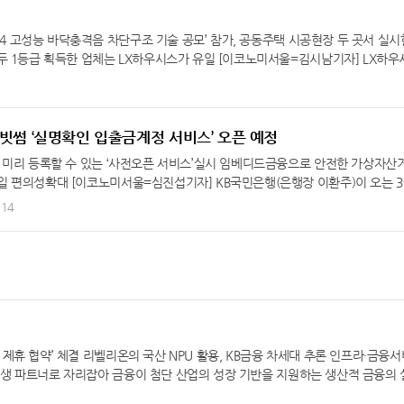
024 고성능 바닥충격음 차단구조 기술 공모’ 참가, 공동주택 시공현장 두 곳서 실시
두 1등급 획득한 업체는 LX하우시스가 유일 [이코노미서울=김시남기자] LX하우
수 있는 ‘층간소음 1등급 바닥구조’를 개발했다. 이와 관련 LX하우시스는 LH(
 바닥충격음 성능 평가에서 최고 등급인 1등급을 획득했다고 16일 밝혔다. 이번 성
체들을 대상으로 지난해 4월부터 12월에 걸쳐 실시됐으며, 참가 업체 가운데 바닥
 LX하우시스가 유일하다. LX하우시스는 이번 공동주택 현장 성능 평가에서 중
 빗썸 ‘실명확인 입출금계정 서비스’ 오픈 예정
dB 이하일 때 받을 수 있는 1등급을 받았다. 특히 LX하우시스가 획득한 바닥충격음 
를 미리 등록할 수 있는 ‘사전오픈 서비스’실시 임베디드금융으로 안전한 가상자산
증 결과여서 국내 건설 및 건축자재 업계에서 높은 평가를 받고 있다. 국토교통부
 편의성확대 [이코노미서울=심진섭기자] KB국민은행(은행장 이환주)이 오는 3
이하)를 충족하지 못하면 보완시공 및 손해배상 등을 권고할 수 있는 ‘층간소음 사후
객을 대상으로 ‘실명확인 입출금계정 서비스’를 오픈한다. ‘실명계정’은 동일금융
-14
심을 받고 있는 것이다. LX하우시스가 개발한 층간소음 1등급 바닥구조는 슬라브
 가상자산사업자의 고객 계좌 사이에서만 금융거래 등을 허용하는 계정으로, ‘
폼 완충재(50mm)와 중량 모르타르(60mm)를 총 110mm 구조로 설계, 기
휴은행은 거래소와 거래자를 연결하는 가교 역할을 한다. 지난 10일 가상자산사
음을 줄였다. 특히 LX하우시스가 자체 개발한 고성능 우레탄폼 완충재는 소음 저
 ‘실명확인 입출금계정서비스 제휴은행 변경 신고’에 대한 수리가 완료됐다. 따라서 
충격음을 효과적으로 차단해준다. 한편 LX하우시스는 2004년 국내 PVC바닥재 
국민은행의 계좌를 통해서만 가상자산 거래가 가능하게 됐다. 이에 앞서, 1월 20
시한 이래 층간소음 저감에 도움을 주는 바닥재와 매트 등을 지속적으로 선보여 오
 있는 ‘사전오픈 서비스’를 실시해 빗썸 이용 고객의 원활한 서비스 이용을 도울 
해 빗썸의 안전한 가상자산거래를 지원할 수 있는 전산시스템과 자금세탁방지시스
킹을 활용해 고객들의 편리한 모바일 금융 환경을 제공할 계획이다.
업무 제휴 협약’ 체결 리벨리온의 국산 NPU 활용, KB금융 차세대 추론 인프라·금융
대 평생 파트너로 자리잡아 금융이 첨단 산업의 성장 기반을 지원하는 생산적 금융의
, 소버린 AI 시대 한국형 인프라 경쟁력 확보 KB금융그룹(회장 양종희)은 27일 여