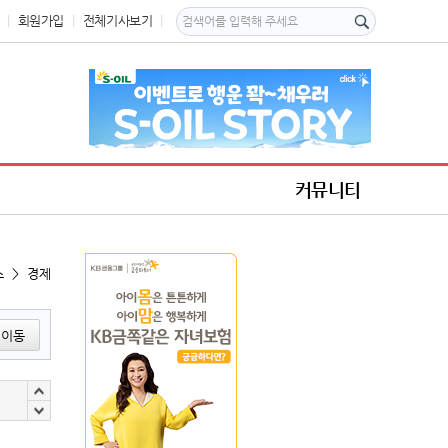
회원가입
전체기사보기
커뮤니티
스 > 경제
이동