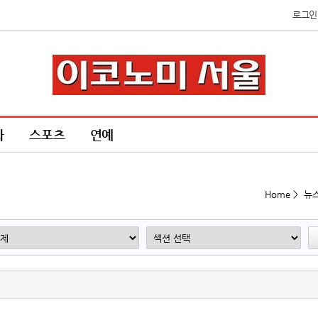
로그인
화
스포츠
연예
Home > 뉴